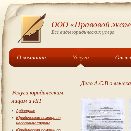
О компании
Услуги
Отзыв
Дело А.С.В о взыск
Услуги юридическим
лицам и ИП
Арбитраж
Юридическая помощь по
налоговым спорам
Юридическая помощь по