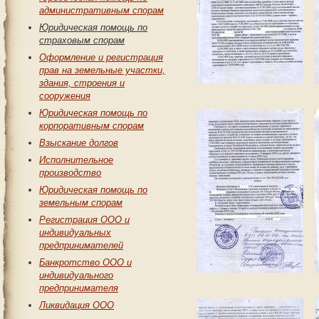
административным спорам
Юридическая помощь по
страховым спорам
Оформление и регистрация
прав на земельные участки,
здания, строения и
сооружения
Юридическая помощь по
корпоративным спорам
Взыскание долгов
Исполнительное
производство
Юридическая помощь по
земельным спорам
Регистрация ООО и
индивидуальных
предпринимателей
Банкротство ООО и
индивидуального
предпринимателя
Ликвидация ООО